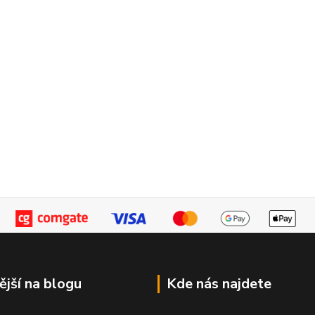
ější na blogu
Kde nás najdete