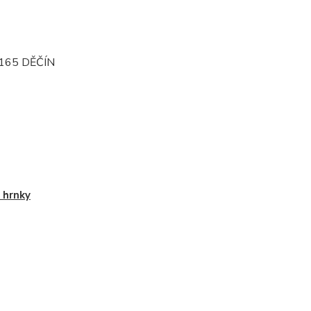
165 DĚČÍN
 hrnky