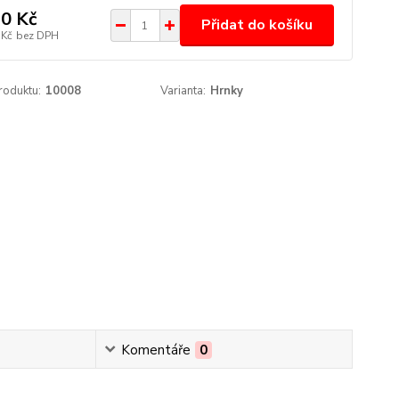
0 Kč
Přidat do košíku
 Kč
bez DPH
roduktu:
10008
Varianta:
Hrnky
Komentáře
0