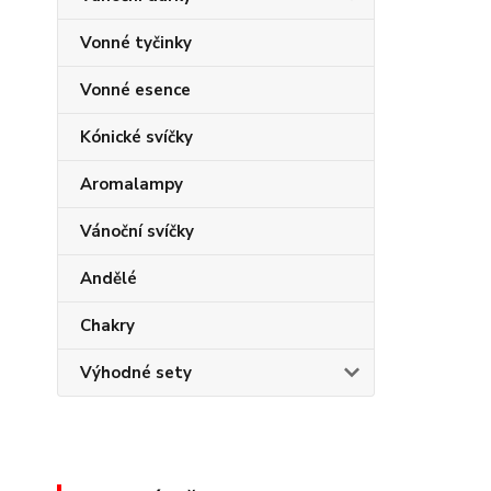
Vonné tyčinky
Vonné esence
Kónické svíčky
Aromalampy
Vánoční svíčky
Andělé
Chakry
Výhodné sety