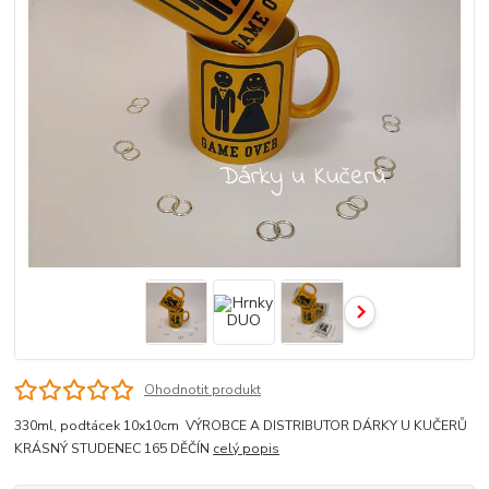
Ohodnotit produkt
330ml, podtácek 10x10cm VÝROBCE A DISTRIBUTOR DÁRKY U KUČERŮ
KRÁSNÝ STUDENEC 165 DĚČÍN
celý popis