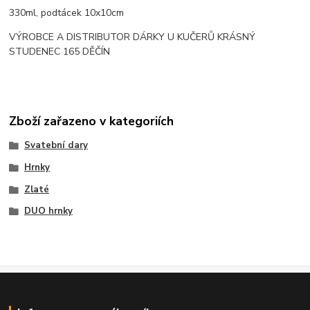
330ml, podtácek 10x10cm
VÝROBCE A DISTRIBUTOR DÁRKY U KUČERŮ KRÁSNÝ
STUDENEC 165 DĚČÍN
Zboží zařazeno v kategoriích
Svatební dary
Hrnky
Zlaté
DUO hrnky