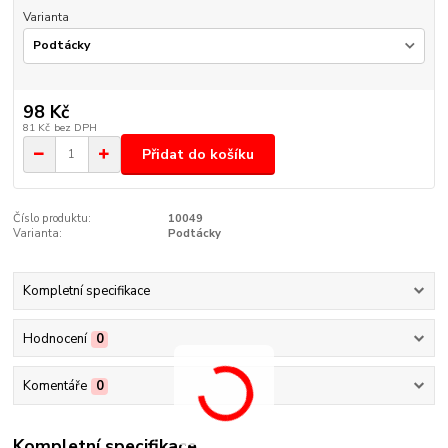
Varianta
98 Kč
81 Kč
bez DPH
Přidat do košíku
Číslo produktu:
10049
Varianta:
Podtácky
Kompletní specifikace
Hodnocení
0
Komentáře
0
Kompletní specifikace