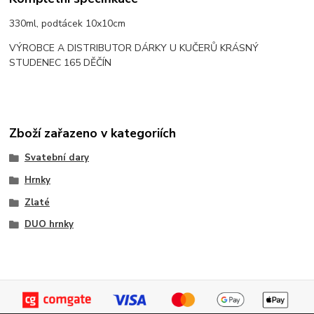
330ml, podtácek 10x10cm
VÝROBCE A DISTRIBUTOR DÁRKY U KUČERŮ KRÁSNÝ
STUDENEC 165 DĚČÍN
Zboží zařazeno v kategoriích
Svatební dary
Hrnky
Zlaté
DUO hrnky