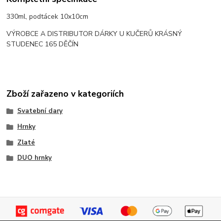
330ml, podtácek 10x10cm
VÝROBCE A DISTRIBUTOR DÁRKY U KUČERŮ KRÁSNÝ
STUDENEC 165 DĚČÍN
Zboží zařazeno v kategoriích
Svatební dary
Hrnky
Zlaté
DUO hrnky