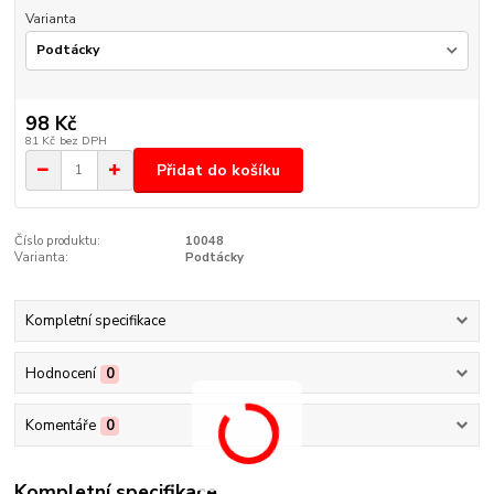
Varianta
98 Kč
81 Kč
bez DPH
Přidat do košíku
Číslo produktu:
10048
Varianta:
Podtácky
Kompletní specifikace
Hodnocení
0
Komentáře
0
Kompletní specifikace