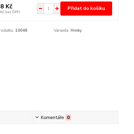
8 Kč
Přidat do košíku
 Kč
bez DPH
roduktu:
10048
Varianta:
Hrnky
Komentáře
0