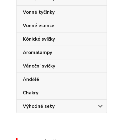
Vonné tyčinky
Vonné esence
Kónické svíčky
Aromalampy
Vánoční svíčky
Andělé
Chakry
Výhodné sety