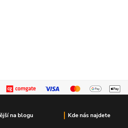
ější na blogu
Kde nás najdete