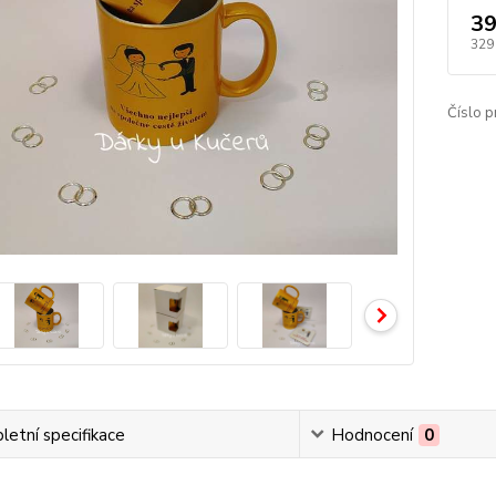
39
329
Číslo p
etní specifikace
Hodnocení
0