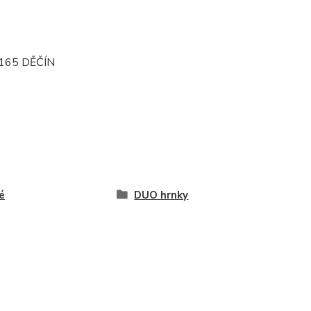
165 DĚČÍN
é
DUO hrnky