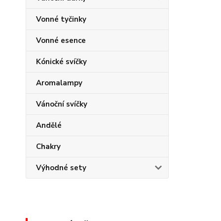
Vonné tyčinky
Vonné esence
Kónické svíčky
Aromalampy
Vánoční svíčky
Andělé
Chakry
Výhodné sety