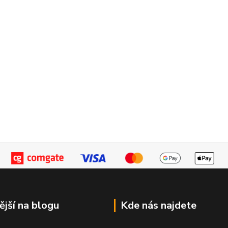
ější na blogu
Kde nás najdete