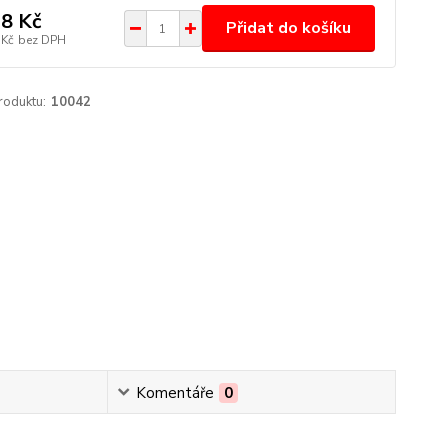
8 Kč
Přidat do košíku
 Kč
bez DPH
roduktu:
10042
Komentáře
0