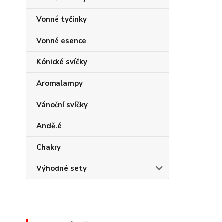
Vonné tyčinky
Vonné esence
Kónické svíčky
Aromalampy
Vánoční svíčky
Andělé
Chakry
Výhodné sety