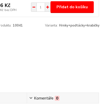
6 Kč
Přidat do košíku
 Kč
bez DPH
roduktu:
10041
Varianta:
Hrnky+podtácky+krabičky
Komentáře
0