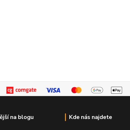
ější na blogu
Kde nás najdete