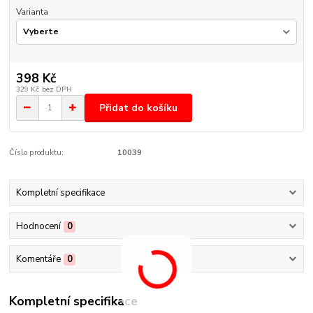
Varianta
398 Kč
329 Kč
bez DPH
Přidat do košíku
Číslo produktu:
10039
Kompletní specifikace
Hodnocení
0
Komentáře
0
Kompletní specifikace