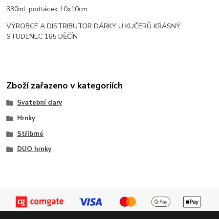
330ml, podtácek 10x10cm
VÝROBCE A DISTRIBUTOR DÁRKY U KUČERŮ KRÁSNÝ
STUDENEC 165 DĚČÍN
Zboží zařazeno v kategoriích
Svatební dary
Hrnky
Stříbrné
DUO hrnky