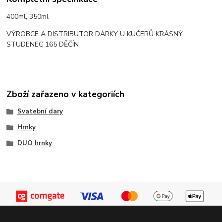
400ml, 350ml
VÝROBCE A DISTRIBUTOR DÁRKY U KUČERŮ KRÁSNÝ
STUDENEC 165 DĚČÍN
Zboží zařazeno v kategoriích
Svatební dary
Hrnky
DUO hrnky