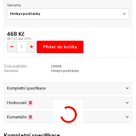
Varianta
468 Kč
387 Kč
bez DPH
Přidat do košíku
Číslo produktu:
10006
Varianta:
Hrnky+podtácky
Kompletní specifikace
Hodnocení
0
Komentáře
0
Kompletní specifikace