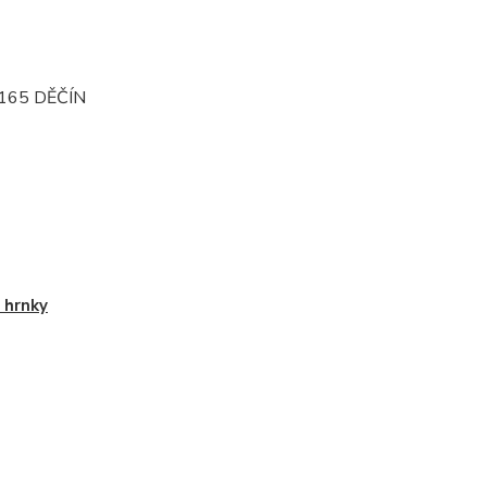
165 DĚČÍN
 hrnky