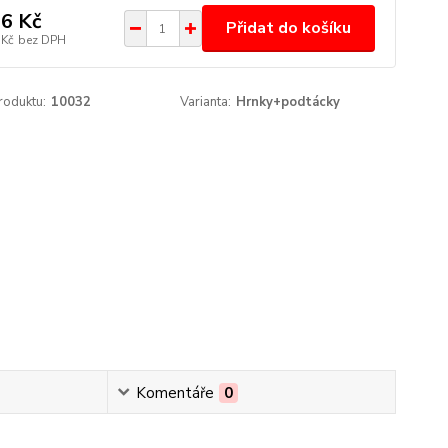
6 Kč
Přidat do košíku
 Kč
bez DPH
roduktu:
10032
Varianta:
Hrnky+podtácky
Komentáře
0