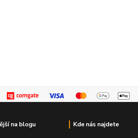
ější na blogu
Kde nás najdete