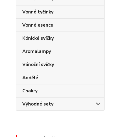
Vonné tyčinky
Vonné esence
Kónické svíčky
Aromalampy
Vánoční svíčky
Andělé
Chakry
Výhodné sety