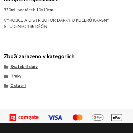
330ml, podtácek 10x10cm
VÝROBCE A DISTRIBUTOR DÁRKY U KUČERŮ KRÁSNÝ
STUDENEC 165 DĚČÍN
Zboží zařazeno v kategoriích
Svatební dary
Hrnky
Ostatní