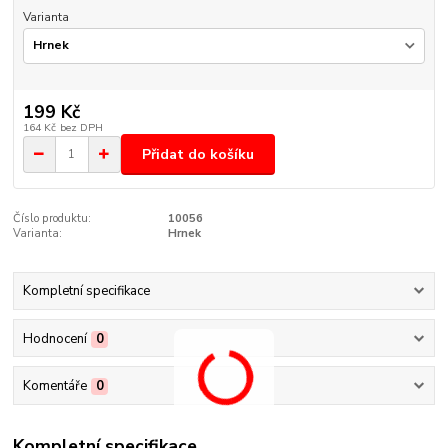
Varianta
199 Kč
164 Kč
bez DPH
Přidat do košíku
Číslo produktu:
10056
Varianta:
Hrnek
Kompletní specifikace
Hodnocení
0
Komentáře
0
Kompletní specifikace