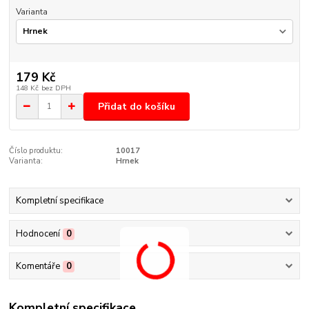
Varianta
179 Kč
148 Kč
bez DPH
Přidat do košíku
Číslo produktu:
10017
Varianta:
Hrnek
Kompletní specifikace
Hodnocení
0
Komentáře
0
Kompletní specifikace