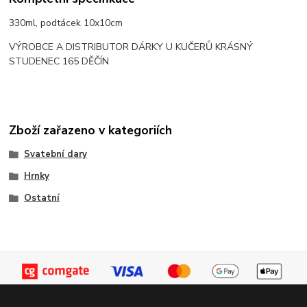
330ml, podtácek 10x10cm
VÝROBCE A DISTRIBUTOR DÁRKY U KUČERŮ KRÁSNÝ
STUDENEC 165 DĚČÍN
Zboží zařazeno v kategoriích
Svatební dary
Hrnky
Ostatní