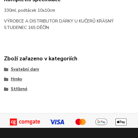
330ml, podtácek 10x10cm
VÝROBCE A DISTRIBUTOR DÁRKY U KUČERŮ KRÁSNÝ
STUDENEC 165 DĚČÍN
Zboží zařazeno v kategoriích
Svatební dary
Hrnky
Stříbrné