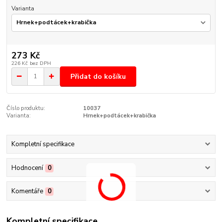
Varianta
273 Kč
226 Kč
bez DPH
Přidat do košíku
Číslo produktu:
10037
Varianta:
Hrnek+podtácek+krabička
Kompletní specifikace
Hodnocení
0
Komentáře
0
Kompletní specifikace