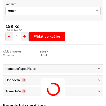
Varianta
199 Kč
164 Kč
bez DPH
Přidat do košíku
Číslo produktu:
10037
Varianta:
Hrnek
Kompletní specifikace
Hodnocení
0
Komentáře
0
Kompletní specifikace