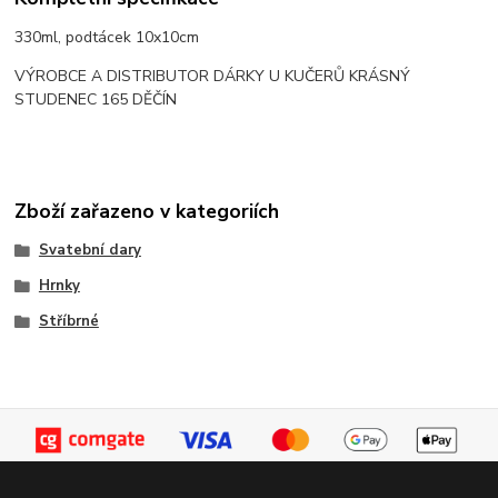
330ml, podtácek 10x10cm
VÝROBCE A DISTRIBUTOR DÁRKY U KUČERŮ KRÁSNÝ
STUDENEC 165 DĚČÍN
Zboží zařazeno v kategoriích
Svatební dary
Hrnky
Stříbrné