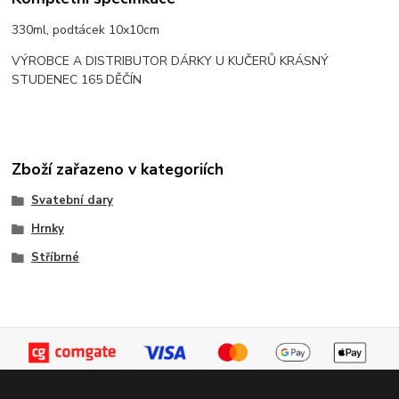
330ml, podtácek 10x10cm
VÝROBCE A DISTRIBUTOR DÁRKY U KUČERŮ KRÁSNÝ
STUDENEC 165 DĚČÍN
Zboží zařazeno v kategoriích
Svatební dary
Hrnky
Stříbrné