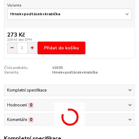
Varianta
273 Kč
226 Kč
bez DPH
Přidat do košíku
Číslo produktu:
10035
Varianta:
Hrnek+podtácek+krabička
Kompletní specifikace
Hodnocení
0
Komentáře
0
Kompletní specifikace