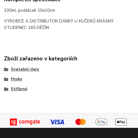
330ml, podtácek 10x10cm
VÝROBCE A DISTRIBUTOR DÁRKY U KUČERŮ KRÁSNÝ
STUDENEC 165 DĚČÍN
Zboží zařazeno v kategoriích
Svatební dary
Hrnky
Stříbrné