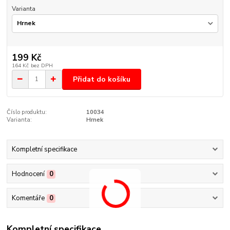
Varianta
199 Kč
164 Kč
bez DPH
Přidat do košíku
Číslo produktu:
10034
Varianta:
Hrnek
Kompletní specifikace
Hodnocení
0
Komentáře
0
Kompletní specifikace