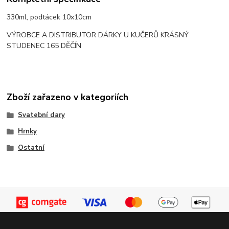
330ml, podtácek 10x10cm
VÝROBCE A DISTRIBUTOR DÁRKY U KUČERŮ KRÁSNÝ
STUDENEC 165 DĚČÍN
Zboží zařazeno v kategoriích
Svatební dary
Hrnky
Ostatní