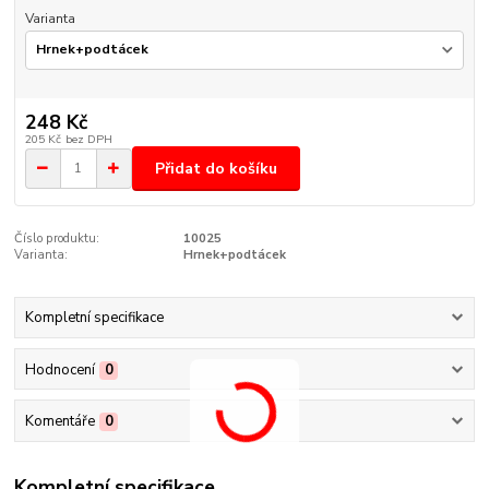
Varianta
248 Kč
205 Kč
bez DPH
Přidat do košíku
Číslo produktu:
10025
Varianta:
Hrnek+podtácek
Kompletní specifikace
Hodnocení
0
Komentáře
0
Kompletní specifikace