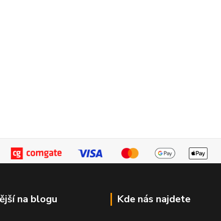
ější na blogu
Kde nás najdete