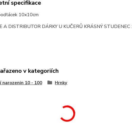
tní specifikace
 podtácek 10x10cm
E A DISTRIBUTOR DÁRKY U KUČERŮ KRÁSNÝ STUDENEC 
zařazeno v kategoriích
í narozenin 10 - 100
Hrnky