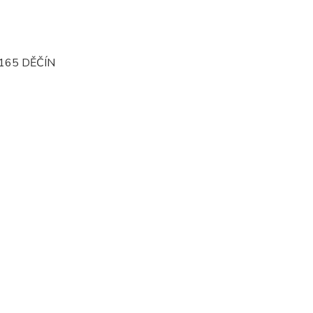
165 DĚČÍN