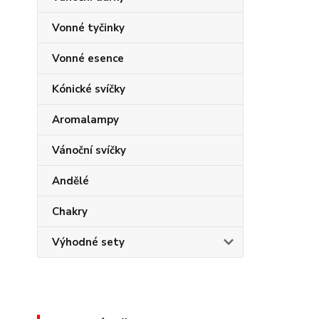
Vonné tyčinky
Vonné esence
Kónické svíčky
Aromalampy
Vánoční svíčky
Andělé
Chakry
Výhodné sety