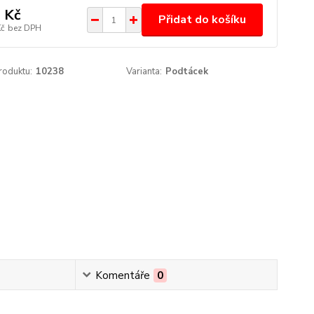
 Kč
Přidat do košíku
Kč
bez DPH
roduktu:
10238
Varianta:
Podtácek
Komentáře
0