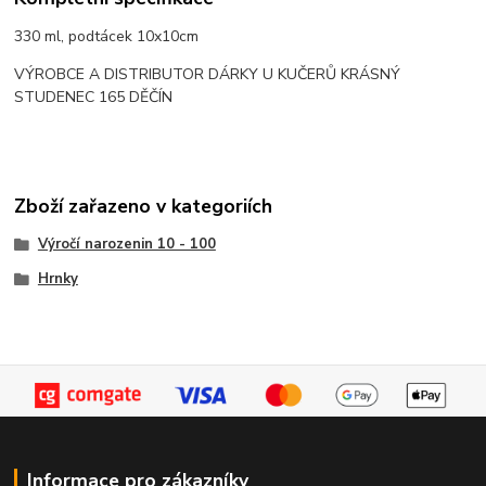
330 ml, podtácek 10x10cm
VÝROBCE A DISTRIBUTOR DÁRKY U KUČERŮ KRÁSNÝ
STUDENEC 165 DĚČÍN
Zboží zařazeno v kategoriích
Výročí narozenin 10 - 100
Hrnky
Informace pro zákazníky