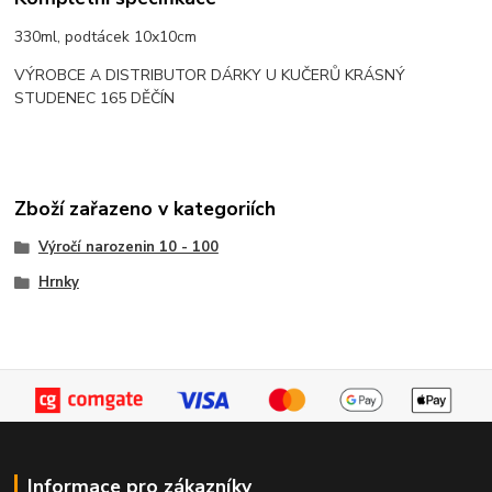
330ml, podtácek 10x10cm
VÝROBCE A DISTRIBUTOR DÁRKY U KUČERŮ KRÁSNÝ
STUDENEC 165 DĚČÍN
Zboží zařazeno v kategoriích
Výročí narozenin 10 - 100
Hrnky
Informace pro zákazníky