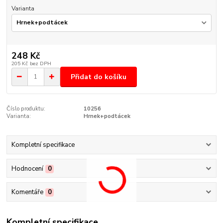
Varianta
248 Kč
205 Kč
bez DPH
Přidat do košíku
Číslo produktu:
10256
Varianta:
Hrnek+podtácek
Kompletní specifikace
Hodnocení
0
Komentáře
0
Kompletní specifikace