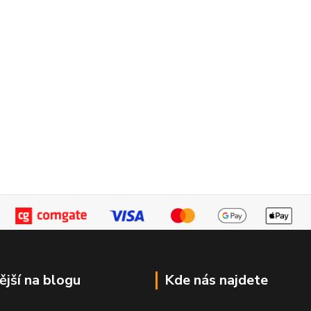
ější na blogu
Kde nás najdete