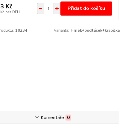
3 Kč
Přidat do košíku
 Kč
bez DPH
roduktu:
10234
Varianta:
Hrnek+podtácek+krabička
Komentáře
0