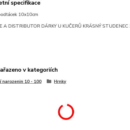
tní specifikace
 podtácek 10x10cm
E A DISTRIBUTOR DÁRKY U KUČERŮ KRÁSNÝ STUDENEC 
zařazeno v kategoriích
í narozenin 10 - 100
Hrnky