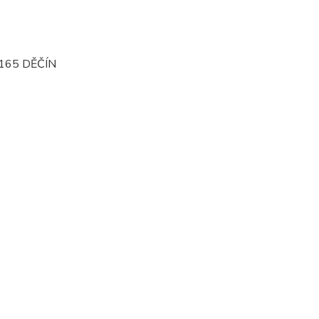
165 DĚČÍN