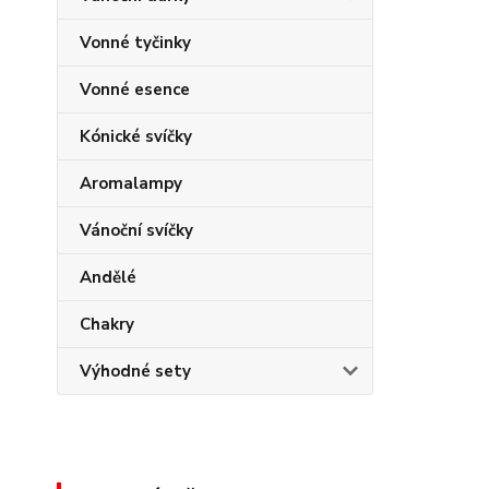
Vonné tyčinky
Vonné esence
Kónické svíčky
Aromalampy
Vánoční svíčky
Andělé
Chakry
Výhodné sety