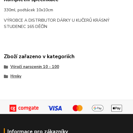
330ml, podtácek 10x10cm
VÝROBCE A DISTRIBUTOR DÁRKY U KUČERŮ KRÁSNÝ
STUDENEC 165 DĚČÍN
Zboží zařazeno v kategoriích
Výročí narozenin 10 - 100
Hrnky
Informace pro zákazníky