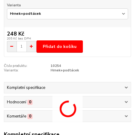
Varianta
248 Kč
205 Kč
bez DPH
Přidat do košíku
Číslo produktu:
10254
Varianta:
Hrnek+podtácek
Kompletní specifikace
Hodnocení
0
Komentáře
0
Kompletní specifikace