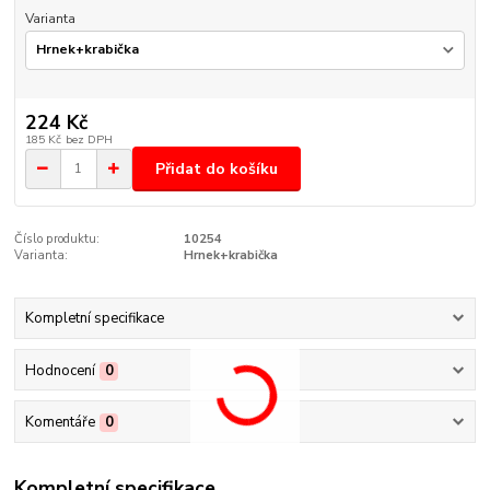
Varianta
224 Kč
185 Kč
bez DPH
Přidat do košíku
Číslo produktu:
10254
Varianta:
Hrnek+krabička
Kompletní specifikace
Hodnocení
0
Komentáře
0
Kompletní specifikace