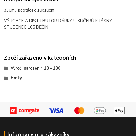
330ml, podtácek 10x10cm
VÝROBCE A DISTRIBUTOR DÁRKY U KUČERŮ KRÁSNÝ
STUDENEC 165 DĚČÍN
Zboží zařazeno v kategoriích
Výročí narozenin 10 - 100
Hrnky
Informace pro zákazníky