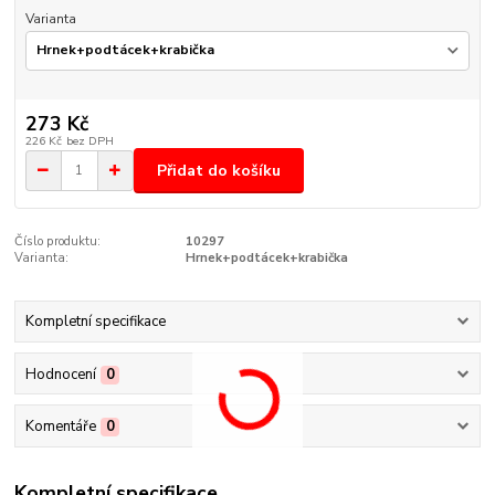
Varianta
273 Kč
226 Kč
bez DPH
Přidat do košíku
Číslo produktu:
10297
Varianta:
Hrnek+podtácek+krabička
Kompletní specifikace
Hodnocení
0
Komentáře
0
Kompletní specifikace