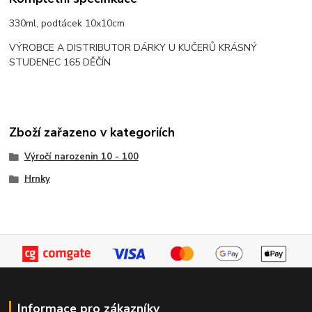
330ml, podtácek 10x10cm
VÝROBCE A DISTRIBUTOR DÁRKY U KUČERŮ KRÁSNÝ
STUDENEC 165 DĚČÍN
Zboží zařazeno v kategoriích
Výročí narozenin 10 - 100
Hrnky
Informace pro zákazníky