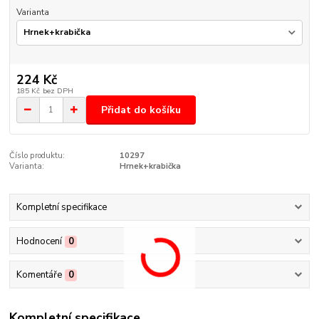
Varianta
224 Kč
185 Kč
bez DPH
Přidat do košíku
Číslo produktu:
10297
Varianta:
Hrnek+krabička
Kompletní specifikace
Hodnocení
0
Komentáře
0
Kompletní specifikace