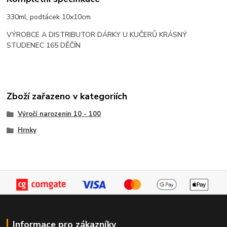
330ml, podtácek 10x10cm
VÝROBCE A DISTRIBUTOR DÁRKY U KUČERŮ KRÁSNÝ
STUDENEC 165 DĚČÍN
Zboží zařazeno v kategoriích
Výročí narozenin 10 - 100
Hrnky
Informace pro zákazníky