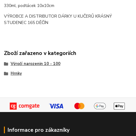
330ml, podtácek 10x10cm
VÝROBCE A DISTRIBUTOR DÁRKY U KUČERŮ KRÁSNÝ
STUDENEC 165 DĚČÍN
Zboží zařazeno v kategoriích
Výročí narozenin 10 - 100
Hrnky
Informace pro zákazníky