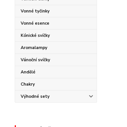
Vonné tyčinky
Vonné esence
Kónické svíčky
Aromalampy
Vánoční svíčky
Andělé
Chakry
Výhodné sety