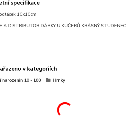
tní specifikace
podtácek 10x10cm
E A DISTRIBUTOR DÁRKY U KUČERŮ KRÁSNÝ STUDENEC 
zařazeno v kategoriích
í narozenin 10 - 100
Hrnky