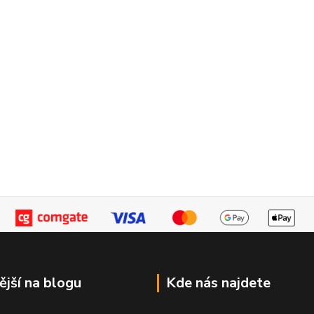
ější na blogu
Kde nás najdete