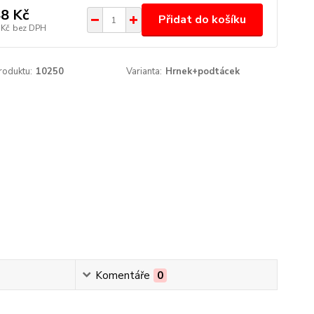
8 Kč
Přidat do košíku
 Kč
bez DPH
roduktu:
10250
Varianta:
Hrnek+podtácek
Komentáře
0