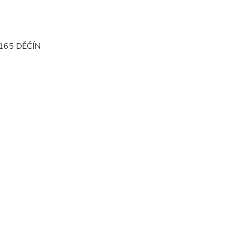
165 DĚČÍN