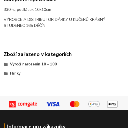
330ml, podtácek 10x10cm
VÝROBCE A DISTRIBUTOR DÁRKY U KUČERŮ KRÁSNÝ
STUDENEC 165 DĚČÍN
Zboží zařazeno v kategoriích
Výročí narozenin 10 - 100
Hrnky
Informace pro zákazníky