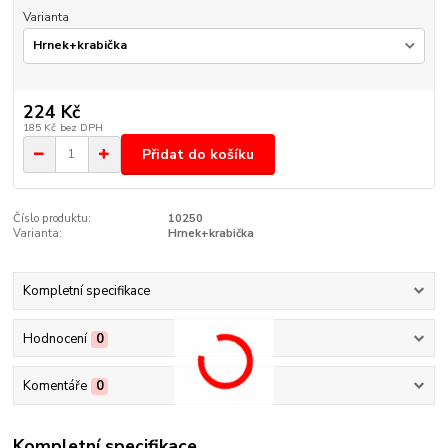
Varianta
224 Kč
185 Kč
bez DPH
Přidat do košíku
Číslo produktu:
10250
Varianta:
Hrnek+krabička
Kompletní specifikace
Hodnocení
0
Komentáře
0
Kompletní specifikace