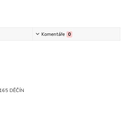
Komentáře
0
165 DĚČÍN