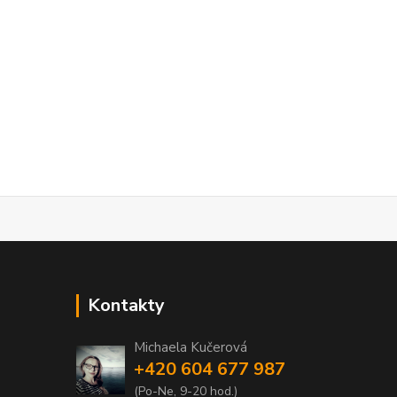
Kontakty
Michaela Kučerová
+420 604 677 987
(Po-Ne, 9-20 hod.)