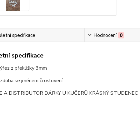
etní specifikace
Hodnocení
0
tní specifikace
ýřez z překližky 3mm
ozdoba se jménem či oslovení
E A DISTRIBUTOR DÁRKY U KUČERŮ KRÁSNÝ STUDENEC 