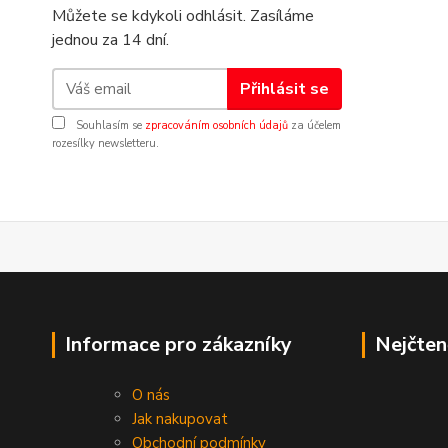
Můžete se kdykoli odhlásit. Zasíláme
jednou za 14 dní.
Přihlásit se
Souhlasím se
zpracováním osobních údajů
za účelem
rozesílky newsletteru.
Informace pro zákazníky
Nejčten
O nás
Jak nakupovat
Obchodní podmínky