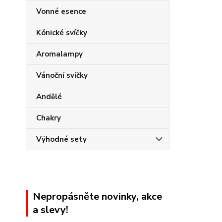
Vonné esence
Kónické svíčky
Aromalampy
Vánoční svíčky
Andělé
Chakry
Výhodné sety
Nepropásněte novinky, akce
a slevy!