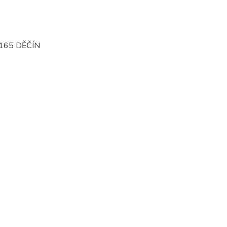
165 DĚČÍN