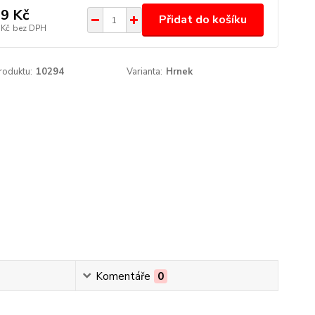
9 Kč
Přidat do košíku
 Kč
bez DPH
roduktu:
10294
Varianta:
Hrnek
Komentáře
0