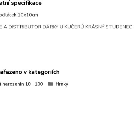
tní specifikace
podtácek 10x10cm
E A DISTRIBUTOR DÁRKY U KUČERŮ KRÁSNÝ STUDENEC 
zařazeno v kategoriích
í narozenin 10 - 100
Hrnky