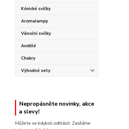
Kónické svíčky
Aromalampy
Vánoční svíčky
Andělé
Chakry
Výhodné sety
Nepropásněte novinky, akce
a slevy!
Můžete se kdykoli odhlásit. Zasíláme