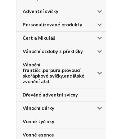
Adventní svíčky
Personalizované produkty
Čert a Mikuláš
Vánoční ozdoby z překližky
Vánoční
františci,purpura,plovoucí
skořápkové svíčky,andělské
zvonění atd.
Dřevěné adventní svícny
Vánoční dárky
Vonné tyčinky
Vonné esence